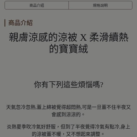
商品介紹
規格說明
商品介紹
親膚涼感的涼被 X 柔滑續熱
的寶寶絨
你有下列這些煩惱嗎?
天氣忽冷忽熱,蓋上綿被覺得超悶熱,可是一旦蓋不住半夜又
會感到涼涼的。
炎熱夏季吹冷氣好舒服，但到了半夜覺得冷氣有點冷,身上
的涼被蓋不暖，又不想起來調整。