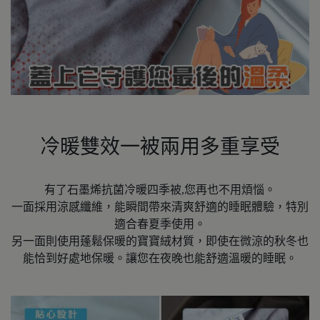
冷暖雙效一被兩用多重享受
有了石墨烯抗菌冷暖四季被,您再也不用煩惱。
一面採用涼感纖維，能瞬間帶來清爽舒適的睡眠體驗，特別
適合春夏季使用。
另一面則使用蓬鬆保暖的寶寶絨材質，即使在微涼的秋冬也
能恰到好處地保暖。讓您在夜晚也能舒適溫暖的睡眠。