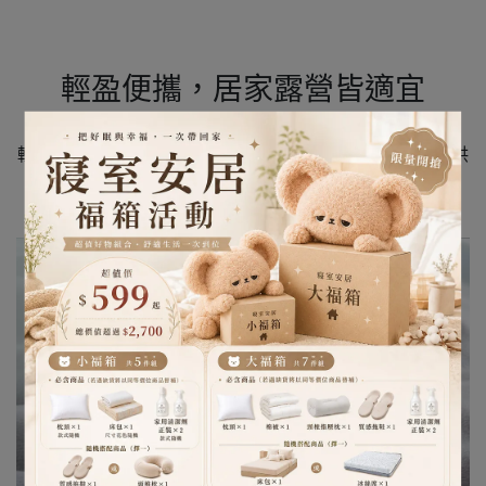
輕盈便攜，居家露營皆適宜
輕盈柔軟的設計，無論是居家使用還是戶外露營，都能提供
舒適的睡眠體驗。輕便易攜，成為您出行的理想選擇。