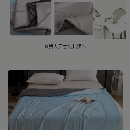
※雙人尺寸無此顏色