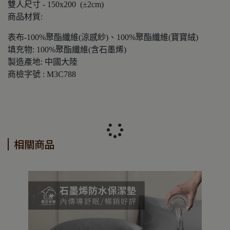
雙人尺寸 - 150x200 (±2cm)
商品材質:
表布-100%聚酯纖維(涼感紗)、100%聚酯纖維(寶寶絨)
填充物: 100%聚酯纖維(含石墨烯)
製造產地: 中國大陸
商檢字號 : M3C788
相關商品