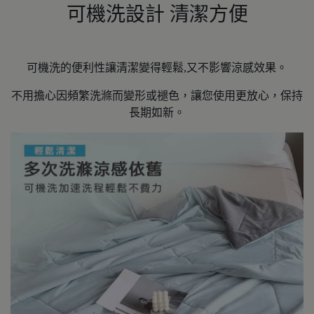
可機洗設計 清潔方便
可機洗的便利性讓清潔變得輕鬆,又不影響涼感效果。
不用擔心因頻繁洗滌而變形或褪色，讓您使用更放心，保持
長期如新。