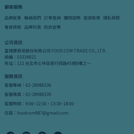
顧客服務
品牌故事
聯絡我們
訂單查詢
購物說明
退貨政策
隱私條款
會員條款
品牌列表
防詐宣導
公司資訊
富達康貿易股份有限公司 FOOD.COM TRADE CO., LTD.
統編：53334821
地址：111 台北市士林區德行西路45號6樓之一
服務資訊
客服專線：02-28988336
客服傳真：02-28988339
客服時間：9:00~12:30，13:30~18:00
信箱：foodcom987@gmail.com