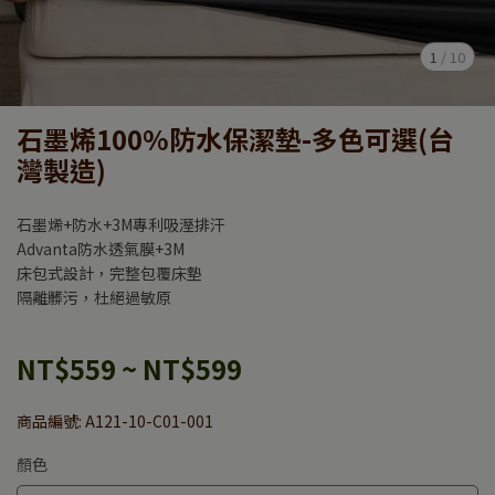
1
/
10
石墨烯100%防水保潔墊-多色可選(台
灣製造)
石墨烯+防水+3M專利吸溼排汗
Advanta防水透氣膜+3M
床包式設計，完整包覆床墊
隔離髒污，杜絕過敏原
NT$559
~
NT$599
商品編號:
A121-10-C01-001
顏色