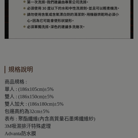
規格說明
商品規格 :
單人 : (186x105cm)±5%
雙人 : (186x150cm)±5%
雙人加大 : (186x180cm)±5%
包邊高約為32cm±5%
表布 : 聚酯纖維(內含高質量石墨烯纖維紗)
3M吸濕排汗特殊處理
Advanta防水膜