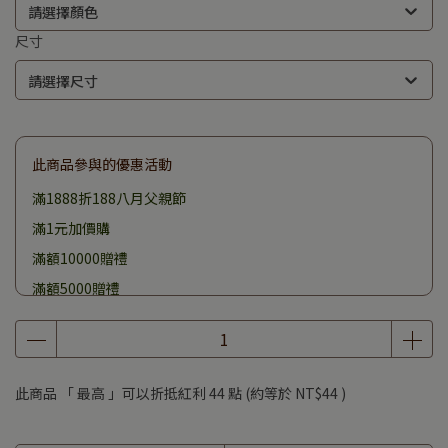
請選擇顏色
尺寸
請選擇尺寸
此商品參與的優惠活動
滿1888折188八月父親節
滿1元加價購
滿額10000贈禮
滿額5000贈禮
滿額3000贈禮
滿額1500贈禮
此商品 「 最高 」可以折抵紅利
44
點 (約等於
NT$44
)