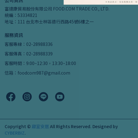
公司資訊
富達康貿易股份有限公司 FOOD.COM TRADE CO., LTD.
統編：53334821
地址：111 台北市士林區德行西路45號6樓之一
服務資訊
客服專線：02-28988336
客服傳真：02-28988339
客服時間：9:00~12:30，13:30~18:00
信箱：foodcom987@gmail.com
Copyright ©
寢室安居
All Rights Reserved.
Designed by
CYBERBIZ
.