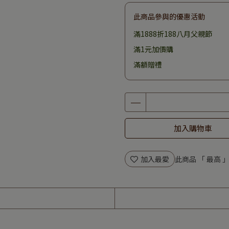
此商品參與的優惠活動
滿1888折188八月父親節
滿1元加價購
滿額贈禮
加入購物車
加入最愛
此商品 「 最高