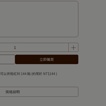
立即購買
 」可以折抵紅利
144
點 (約等於
NT$144
)
規格說明