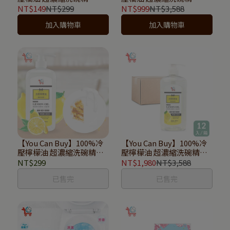
1000ml
1000ml(12入箱購)
NT$149
NT$299
NT$999
NT$3,588
加入購物車
加入購物車
【You Can Buy】100%冷
【You Can Buy】100%冷
壓檸檬油 超濃縮洗碗精
壓檸檬油 超濃縮洗碗精
1000ml
1000ml(12入箱購)
NT$299
NT$1,980
NT$3,588
已售完
已售完