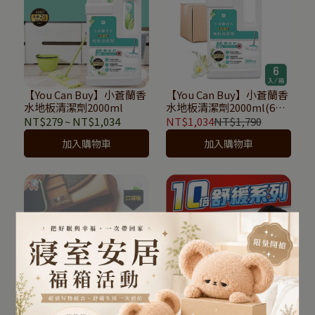
【You Can Buy】小蒼蘭香
【You Can Buy】小蒼蘭香
水地板清潔劑2000ml
水地板清潔劑2000ml(6入
箱購)
NT$279
~
NT$1,034
NT$1,034
NT$1,790
加入購物車
加入購物車
【You Can Buy】日日爽一
【You Can Buy】日日爽一