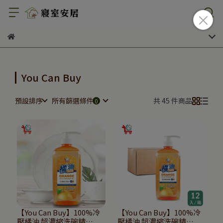
You Can Buy
預設排序
所有篩選條件
共 45 件商品
【You Can Buy】100%冷
【You Can Buy】100%冷
壓橘油 超濃縮洗碗精
壓橘油 超濃縮洗碗精