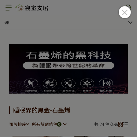
睡眠界的黑金-石墨烯
預設排序
所有篩選條件
共 24 件商品