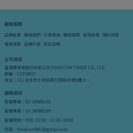
顧客服務
品牌故事
聯絡我們
訂單查詢
購物說明
退貨政策
隱私條款
會員條款
品牌列表
防詐宣導
公司資訊
富達康貿易股份有限公司 FOOD.COM TRADE CO., LTD.
統編：53334821
地址：111 台北市士林區德行西路45號6樓之一
服務資訊
客服專線：02-28988336
客服傳真：02-28988339
客服時間：9:00~12:30，13:30~18:00
信箱：foodcom987@gmail.com