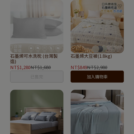
石墨烯可水洗枕 (台灣製
石墨烯大豆被(1.8kg)
造)
NT$1,280
NT$1,680
NT$849
NT$2,980
已售完
加入購物車