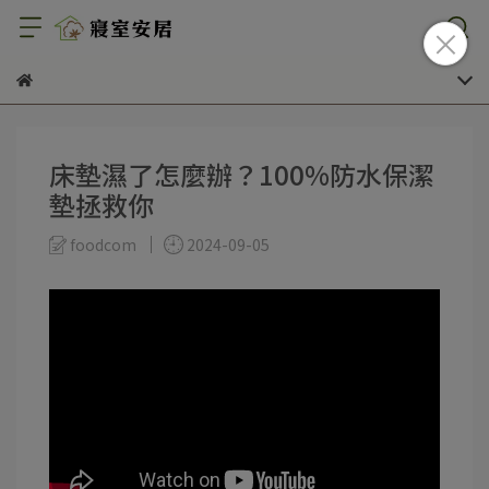
床墊濕了怎麼辦？100%防水保潔
墊拯救你
foodcom
2024-09-05