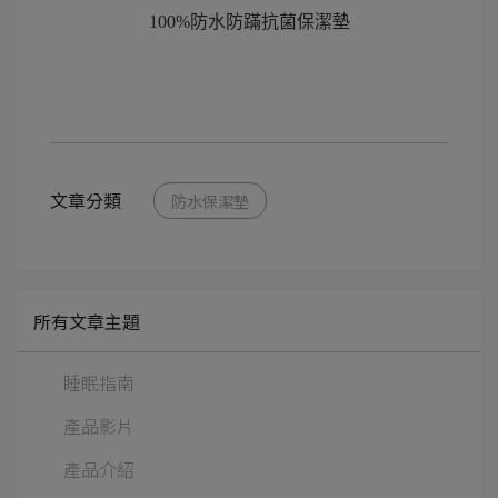
100%防水防蹣抗菌保潔墊
文章分類
防水保潔墊
所有文章主題
睡眠指南
產品影片
產品介紹