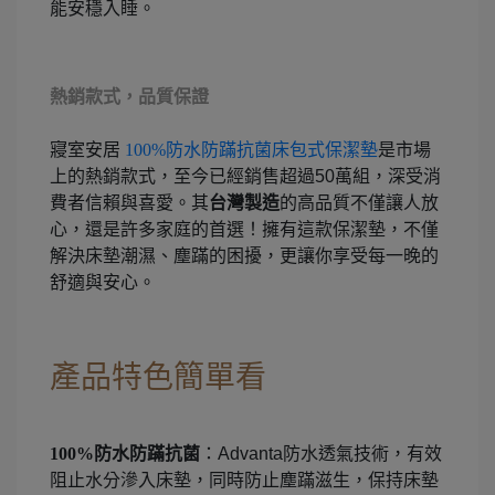
能安穩入睡。
熱銷款式，品質保證
寢室安居
100%防水防蹣抗菌床包式保潔墊
是市場
上的熱銷款式，至今已經銷售超過50萬組，深受消
費者信賴與喜愛。其
台灣製造
的高品質不僅讓人放
心，還是許多家庭的首選！擁有這款保潔墊，不僅
解決床墊潮濕、塵蹣的困擾，更讓你享受每一晚的
舒適與安心。
產品特色簡單看
100%防水防蹣抗菌
：Advanta防水透氣技術，有效
阻止水分滲入床墊，同時防止塵蹣滋生，保持床墊