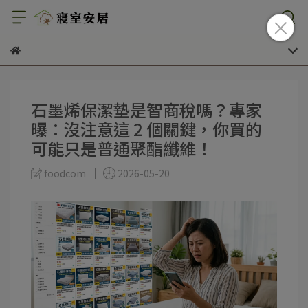
石墨烯保潔墊是智商稅嗎？專家
曝：沒注意這 2 個關鍵，你買的
可能只是普通聚酯纖維！
foodcom
2026-05-20