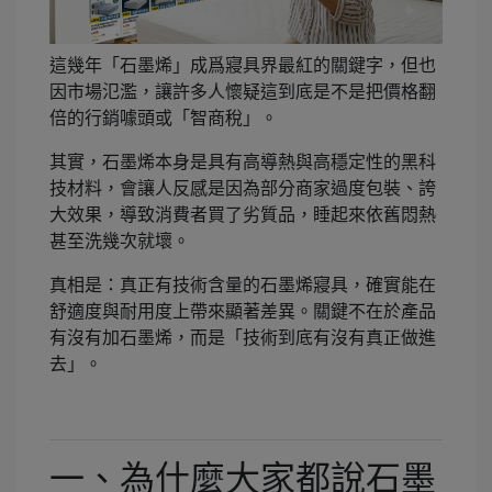
這幾年「石墨烯」成爲寢具界最紅的關鍵字，但也
因市場氾濫，讓許多人懷疑這到底是不是把價格翻
倍的行銷噱頭或「智商稅」。
其實，石墨烯本身是具有高導熱與高穩定性的黑科
技材料，會讓人反感是因為部分商家過度包裝、誇
大效果，導致消費者買了劣質品，睡起來依舊悶熱
甚至洗幾次就壞。
真相是：真正有技術含量的石墨烯寢具，確實能在
舒適度與耐用度上帶來顯著差異。關鍵不在於產品
有沒有加石墨烯，而是「技術到底有沒有真正做進
去」。
一、為什麼大家都說石墨