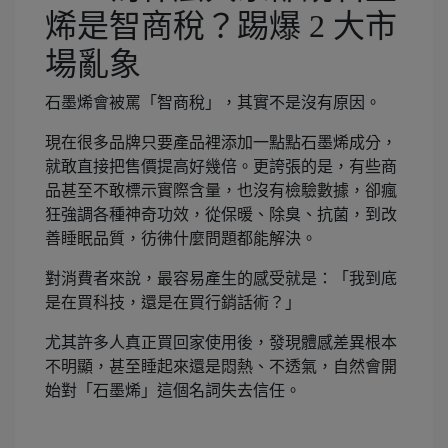
烯是智商稅？踢爆 2 大市
場亂象
石墨烯會被罵「智商稅」，其實不是沒有原因。
現在很多品牌只要產品裡添加一點點石墨烯成分，
就敢直接把售價提高好幾倍。更誇張的是，有些商
品甚至不敢標示實際含量，也沒有檢驗數據，卻瘋
狂強調各種神奇功效，從保暖、除臭、抗菌，到改
善睡眠品質，彷彿什麼問題都能解決。
對消費者來說，最容易產生的感受就是：「我到底
是在買科技，還是在買行銷話術？」
尤其許多人真正買回家使用後，發現體感差異根本
不明顯，甚至睡起來還是悶熱、不透氣，自然會開
始對「石墨烯」這個名詞失去信任。