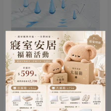
2. 表布材質
很多人以為保潔墊只是「墊在床上」，但實際上，
它會直接影響睡眠觸感。如果表布太粗、太硬，即
使上面再鋪床包，睡感還是會有差。
因此現在越來越多人會選擇磨毛布、石墨烯機能