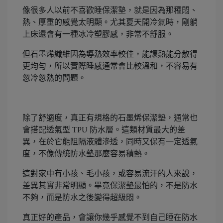
像很多人以前不喜歡睡保潔墊，就是因為那種悶、
熱、厚重的感覺太明顯。尤其夏天開冷氣時，剛躺
上床還會有一種冰冷塑膠感，非常不舒服。
但石墨烯纖維因為導熱效率較佳，能讓熱能分散得
更均勻，所以實際睡感通常會比較溫和，不容易有
忽冷忽熱的問題。
除了舒適度，真正有規格的石墨烯保潔墊，通常也
會搭配透氣型 TPU 防水層。這類材質最大的差
異，在於它能阻隔液體滲透，同時又保有一定透氣
度，不像傳統防水墊那麼容易積熱。
這對家中有小孩、毛小孩，或容易流汗的人來說，
差異其實非常明顯。畢竟保潔墊最怕的，不是防水
不夠，而是防水之後變得超級悶。
真正好的產品，會讓你幾乎感覺不到自己睡在防水