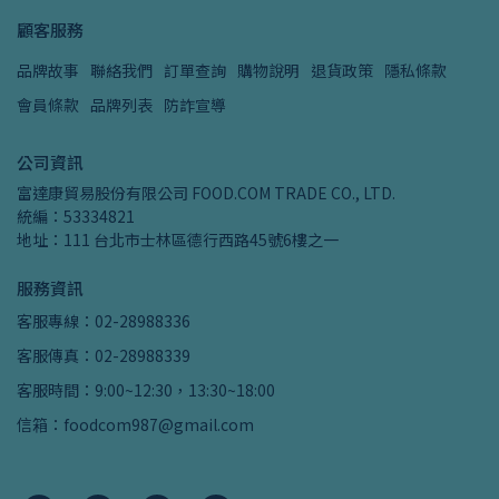
顧客服務
品牌故事
聯絡我們
訂單查詢
購物說明
退貨政策
隱私條款
會員條款
品牌列表
防詐宣導
公司資訊
富達康貿易股份有限公司 FOOD.COM TRADE CO., LTD.
統編：53334821
地址：111 台北市士林區德行西路45號6樓之一
服務資訊
客服專線：02-28988336
客服傳真：02-28988339
客服時間：9:00~12:30，13:30~18:00
信箱：foodcom987@gmail.com