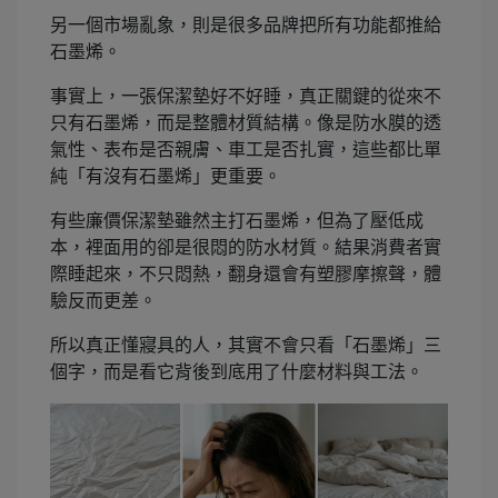
另一個市場亂象，則是很多品牌把所有功能都推給
石墨烯。
事實上，一張保潔墊好不好睡，真正關鍵的從來不
只有石墨烯，而是整體材質結構。像是防水膜的透
氣性、表布是否親膚、車工是否扎實，這些都比單
純「有沒有石墨烯」更重要。
有些廉價保潔墊雖然主打石墨烯，但為了壓低成
本，裡面用的卻是很悶的防水材質。結果消費者實
際睡起來，不只悶熱，翻身還會有塑膠摩擦聲，體
驗反而更差。
所以真正懂寢具的人，其實不會只看「石墨烯」三
個字，而是看它背後到底用了什麼材料與工法。