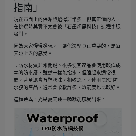
指南」
現在市面上的保潔墊選擇非常多，但真正懂的人，
在挑選時其實不太會被「石墨烯黑科技」這種字眼
吸引。
因為大家慢慢發現，一張保潔墊真正重要的，是每
天睡上去的感受。
1. 防水材質非常關鍵。很多便宜產品會使用較低成
本的防水層，雖然一樣能擋水，但睡起來通常很
悶，甚至還會有塑膠味。相較之下，使用 TPU 防
水膜的產品，通常會柔軟許多，透氣度也比較好。
這種差異，光是夏天睡一晚就能感受出來。