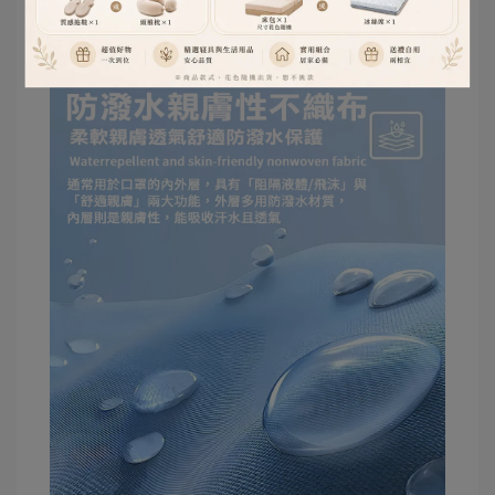
布，或較細緻的親膚材質。因為真正舒服的保潔
墊，應該是你睡上去時，幾乎感覺不到它的存在。