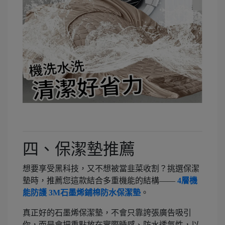
四、保潔墊推薦
想要享受黑科技，又不想被當韭菜收割？挑選保潔
墊時，推薦您這款結合多重機能的結構——
4層機
能防護 3M石墨烯鋪棉防水保潔墊
。
真正好的石墨烯保潔墊，不會只靠誇張廣告吸引
你，而是會把重點放在實際睡感、防水透氣性，以