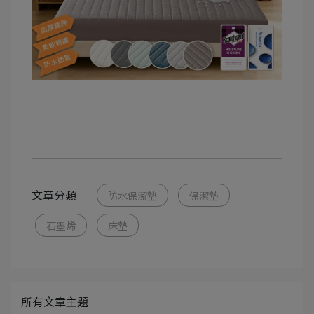
文章分類
防水保潔墊
保潔墊
石墨烯
床墊
所有文章主題