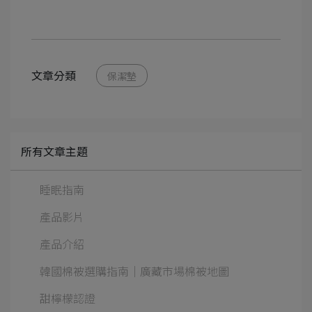
文章分類
保潔墊
所有文章主題
睡眠指南
產品影片
產品介紹
韓國棉被選購指南｜廣藏市場棉被地圖
甜檸檬認證