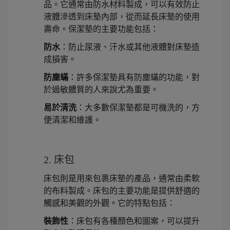
品。它通常由防水材料製成，可以有效防止
液體滲透到床墊內部，從而延長床墊的使用
壽命。保潔墊的主要功能包括：
防水
：防止尿液、汗水或其他液體對床墊造
成損害。
防塵蟎
：許多保潔墊具有防塵蟎的功能，對
於過敏體質的人來說尤為重要。
易於清洗
：大多數保潔墊都是可機洗的，方
便清潔和維護。
2. 床包
床包則是用來包裹床墊的產品，通常由柔軟
的布料製成。床包的主要功能是提供舒適的
觸感和美觀的外觀。它的特點包括：
裝飾性
：床包有各種顏色和圖案，可以提升