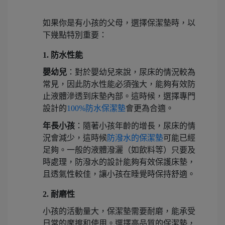
如果你是有小孩的父母，選擇保潔墊時，以
下幾點特別重要：
1. 防水性能
嬰幼兒
：對於嬰幼兒來說，尿床的情況較為
常見，因此防水性能必須強大，能夠有效防
止液體滲透到床墊內部。這時候，選擇專門
設計的
100%防水保潔墊
會更為合適。
年長小孩
：隨著小孩年齡的增長，尿床的情
況會減少，這時候
防潑水的保潔墊
可能已經
足夠。一般的液體潑灑（如飲料等）只要及
時處理，防潑水的設計能夠有效保護床墊，
且透氣性較佳，讓小孩在睡覺時保持舒適。
2. 耐磨性
小孩的活動量大，保潔墊需要耐磨，能承受
日常的摩擦和使用。選擇高品質的保潔墊，