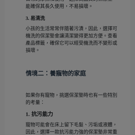
能確保其長久使用，不易損壞。
3. 易清洗
小孩的生活常常伴隨著污漬，因此，選擇可
機洗的保潔墊會讓清潔變得更加方便。查看
產品標籤，確保它可以經受機洗而不變形或
損壞。
情境二：養寵物的家庭
如果你有寵物，挑選保潔墊時也有一些特別
的考量：
1. 抗污能力
寵物可能會在床上留下毛髮、污垢或液體，
因此，選擇一款抗污能力強的保潔墊非常重