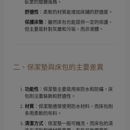
臥室的整體風格。
舒適性
：柔軟的材質能增加床鋪的舒適度。
保護床墊
：雖然床包也能提供一定的保護，
但主要是針對灰塵和污垢，而非液體。
二、保潔墊與床包的主要差異
功能性
：保潔墊主要是用來防水和防蟎，床
包則注重裝飾和舒適性。
材質
：保潔墊通常使用防水材料，而床包則
多用柔軟的布料。
清潔方式
：保潔墊一般可機洗，而床包的清