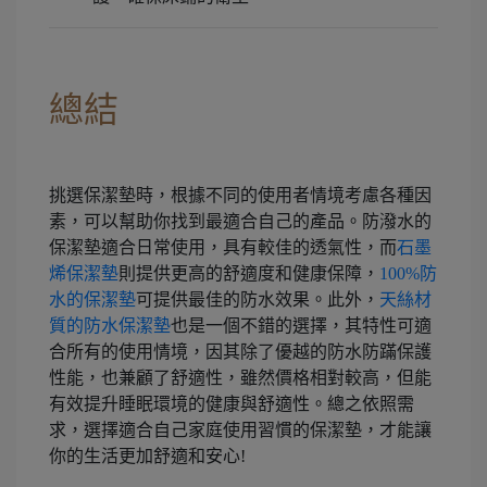
總結
挑選保潔墊時，根據不同的使用者情境考慮各種因
素，可以幫助你找到最適合自己的產品。防潑水的
保潔墊適合日常使用，具有較佳的透氣性，而
石墨
烯保潔墊
則提供更高的舒適度和健康保障，
100%防
水的保潔墊
可提供最佳的防水效果。此外，
天絲材
質的防水保潔墊
也是一個不錯的選擇，其特性可適
合所有的使用情境，因其除了優越的防水防蹣保護
性能，也兼顧了舒適性，雖然價格相對較高，但能
有效提升睡眠環境的健康與舒適性。總之依照需
求，選擇適合自己家庭使用習慣的保潔墊，才能讓
你的生活更加舒適和安心!